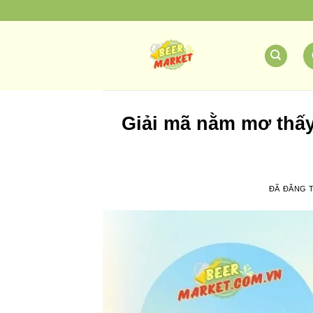
Chuyển
đến
nội
dung
Giải mã nằm mơ thấy
ĐÃ ĐĂNG 