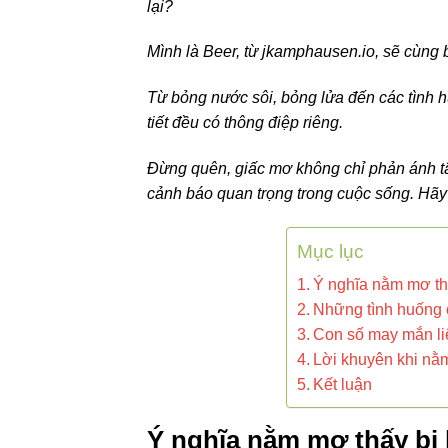
lại?
Mình là Beer, từ jkamphausen.io, sẽ cùng
Từ bỏng nước sôi, bỏng lửa đến các tình h
tiết đều có thông điệp riêng.
Đừng quên, giấc mơ không chỉ phản ánh t
cảnh báo quan trọng trong cuộc sống. Hã
Mục lục
Ý nghĩa nằm mơ th
Những tình huống c
Con số may mắn li
Lời khuyên khi nằ
Kết luận
Ý nghĩa nằm mơ thấy bị