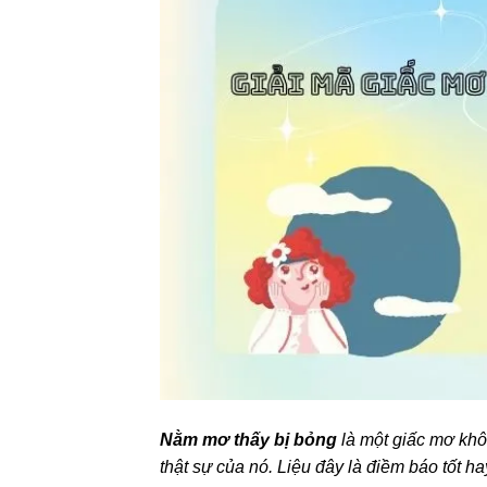
Nằm mơ thấy bị bỏng
là một giấc mơ khô
thật sự của nó. Liệu đây là điềm báo tốt 