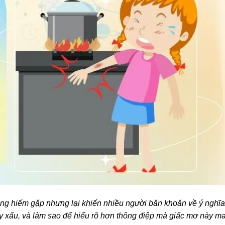
ng hiếm gặp nhưng lại khiến nhiều người băn khoăn về ý nghĩa
hay xấu, và làm sao để hiểu rõ hơn thông điệp mà giấc mơ này m