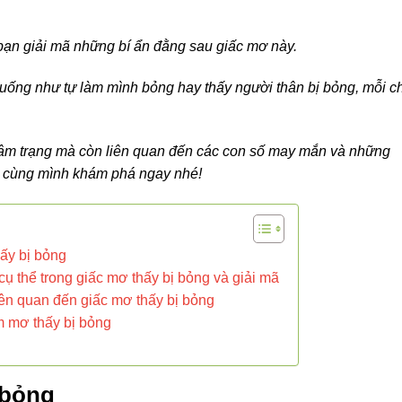
 bạn giải mã những bí ẩn đằng sau giấc mơ này.
uống như tự làm mình bỏng hay thấy người thân bị bỏng, mỗi ch
âm trạng mà còn liên quan đến các con số may mắn và những
y cùng mình khám phá ngay nhé!
ấy bị bỏng
ụ thể trong giấc mơ thấy bị bỏng và giải mã
ên quan đến giấc mơ thấy bị bỏng
m mơ thấy bị bỏng
 bỏng