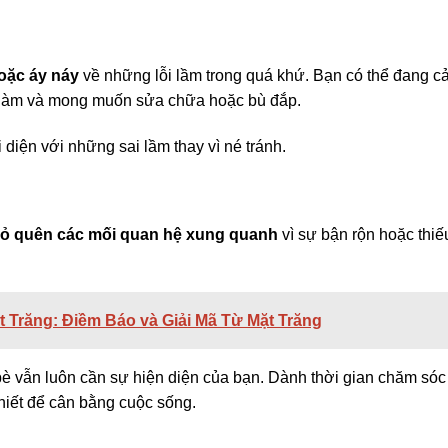
hoặc áy náy
về những lỗi lầm trong quá khứ. Bạn có thể đang c
ã làm và mong muốn sửa chữa hoặc bù đắp.
diện với những sai lầm thay vì né tránh.
ỏ quên các mối quan hệ xung quanh
vì sự bận rộn hoặc thiế
 Trăng: Điềm Báo và Giải Mã Từ Mặt Trăng
bè vẫn luôn cần sự hiện diện của bạn. Dành thời gian chăm sóc
thiết để cân bằng cuộc sống.