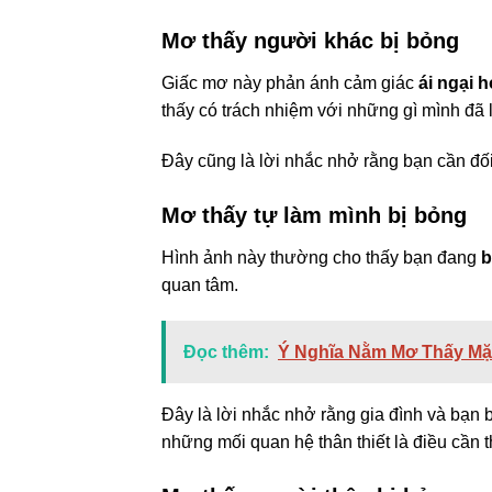
Mơ thấy người khác bị bỏng
Giấc mơ này phản ánh cảm giác
ái ngại 
thấy có trách nhiệm với những gì mình đ
Đây cũng là lời nhắc nhở rằng bạn cần đối 
Mơ thấy tự làm mình bị bỏng
Hình ảnh này thường cho thấy bạn đang
b
quan tâm.
Đọc thêm:
Ý Nghĩa Nằm Mơ Thấy Mặt
Đây là lời nhắc nhở rằng gia đình và bạn 
những mối quan hệ thân thiết là điều cần 