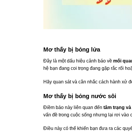
Mơ thấy bị bỏng lửa
Đây là một dấu hiệu cảnh báo về
mối qua
hệ bạn đang coi trọng đang gặp rắc rối ho
Hãy quan sát và cân nhắc cách hành xử để
Mơ thấy bị bỏng nước sôi
Điềm báo này liên quan đến
tâm trạng và 
vấn đề trong cuộc sống nhưng lại rơi vào 
Điều này có thể khiến bạn đưa ra các quy