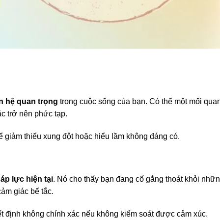
n hệ quan trọng
trong cuộc sống của bạn. Có thể một mối qua
ặc trở nên phức tạp.
 giảm thiểu xung đột hoặc hiểu lầm không đáng có.
áp lực hiện tại
. Nó cho thấy bạn đang cố gắng thoát khỏi nhữ
cảm giác bế tắc.
ết định không chính xác nếu không kiểm soát được cảm xúc.