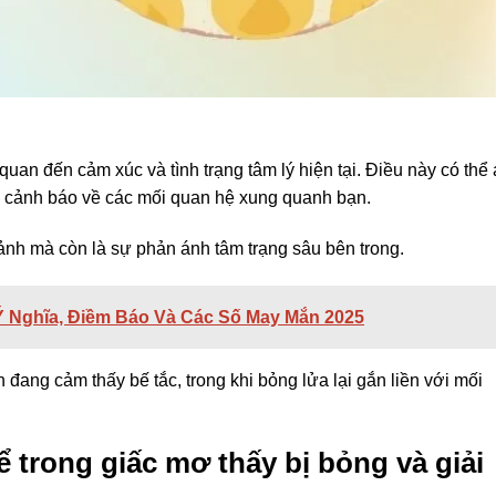
 quan đến cảm xúc và tình trạng tâm lý hiện tại. Điều này có thể
là cảnh báo về các mối quan hệ xung quanh bạn.
ảnh mà còn là sự phản ánh tâm trạng sâu bên trong.
 Nghĩa, Điềm Báo Và Các Số May Mắn 2025
đang cảm thấy bế tắc, trong khi bỏng lửa lại gắn liền với mối
 trong giấc mơ thấy bị bỏng và giải