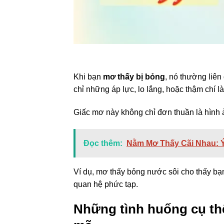
Khi bạn
mơ thấy bị bỏng
, nó thường liên
chỉ những áp lực, lo lắng, hoặc thậm chí 
Giấc mơ này không chỉ đơn thuần là hình 
Đọc thêm:
Nằm Mơ Thấy Cãi Nhau: Ý
Ví dụ, mơ thấy bỏng nước sôi cho thấy bạn 
quan hệ phức tạp.
Những tình huống cụ thể