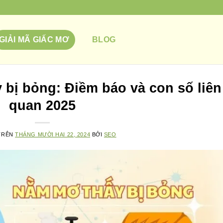
GIẢI MÃ GIẤC MƠ
BLOG
 bị bỏng: Điềm báo và con số liên
quan 2025
TRÊN
THÁNG MƯỜI HAI 22, 2024
BỞI
SEO