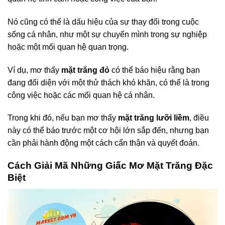
Nó cũng có thể là dấu hiệu của sự thay đổi trong cuộc
sống cá nhân, như một sự chuyển mình trong sự nghiệp
hoặc một mối quan hệ quan trọng.
Ví dụ, mơ thấy
mặt trăng đỏ
có thể báo hiệu rằng bạn
đang đối diện với một thử thách khó khăn, có thể là trong
công việc hoặc các mối quan hệ cá nhân.
Trong khi đó, nếu bạn mơ thấy
mặt trăng lưỡi liềm
, điều
này có thể báo trước một cơ hội lớn sắp đến, nhưng bạn
cần phải hành động một cách cẩn thận và quyết đoán.
Cách Giải Mã Những Giấc Mơ Mặt Trăng Đặc
Biệt