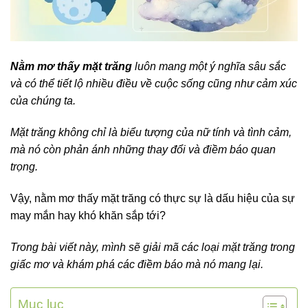
Nằm mơ thấy mặt trăng
luôn mang một ý nghĩa sâu sắc
và có thể tiết lộ nhiều điều về cuộc sống cũng như cảm xúc
của chúng ta.
Mặt trăng không chỉ là biểu tượng của nữ tính và tình cảm,
mà nó còn phản ánh những thay đổi và điềm báo quan
trọng.
Vậy, nằm mơ thấy mặt trăng có thực sự là dấu hiệu của sự
may mắn hay khó khăn sắp tới?
Trong bài viết này, mình sẽ giải mã các loại mặt trăng trong
giấc mơ và khám phá các điềm báo mà nó mang lại.
Mục lục