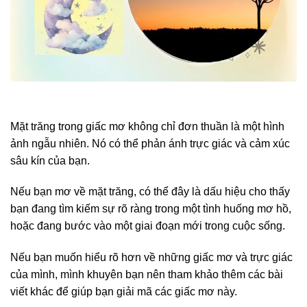
Mặt trăng trong giấc mơ không chỉ đơn thuần là một hình
ảnh ngẫu nhiên. Nó có thể phản ánh trực giác và cảm xúc
sâu kín của bạn.
Nếu bạn mơ về mặt trăng, có thể đây là dấu hiệu cho thấy
bạn đang tìm kiếm sự rõ ràng trong một tình huống mơ hồ,
hoặc đang bước vào một giai đoạn mới trong cuộc sống.
Nếu bạn muốn hiểu rõ hơn về những giấc mơ và trực giác
của mình, mình khuyên bạn nên tham khảo thêm các bài
viết khác để giúp bạn giải mã các giấc mơ này.