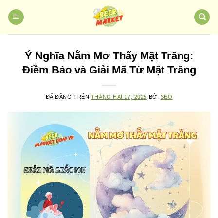
Chuyển
đến
nội
dung
Ý Nghĩa Nằm Mơ Thấy Mặt Trăng:
Điềm Báo và Giải Mã Từ Mặt Trăng
ĐÃ ĐĂNG TRÊN
THÁNG HAI 17, 2025
BỞI
SEO