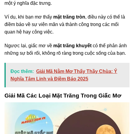
một ý nghĩa đặc trưng.
Ví dụ, khi bạn mơ thấy
mặt trăng tròn
, điều này có thể là
điềm báo về sự viên mãn và thành công trong các mối
quan hệ hay công việc.
Ngược lại, giấc mơ về
mặt trăng khuyết
có thể phản ánh
những sự bối rối, không rõ ràng trong cuộc sống của bạn.
Đọc thêm:
Giải Mã Nằm Mơ Thấy Thầy Chùa: Ý
Nghĩa Tâm Linh và Điềm Báo 2025
Giải Mã Các Loại Mặt Trăng Trong Giấc Mơ