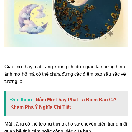
Giấc mơ thấy mặt trăng không chỉ đơn giản là những hình
ảnh mơ hồ mà có thể chứa đựng các điềm báo sâu sắc về
tương lai.
Đọc thêm:
Nằm Mơ Thấy Phật Là Điềm Báo Gì?
Khám Phá Ý Nghĩa Chi Tiết
Mặt trăng có thể tượng trưng cho sự chuyển biến trong mối
quan hệ tình cảm hoặc công việc của bạn.