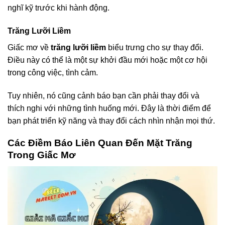
nghĩ kỹ trước khi hành động.
Trăng Lưỡi Liềm
Giấc mơ về
trăng lưỡi liềm
biểu trưng cho sự thay đổi.
Điều này có thể là một sự khởi đầu mới hoặc một cơ hội
trong công việc, tình cảm.
Tuy nhiên, nó cũng cảnh báo bạn cần phải thay đổi và
thích nghi với những tình huống mới. Đây là thời điểm để
bạn phát triển kỹ năng và thay đổi cách nhìn nhận mọi thứ.
Các Điềm Báo Liên Quan Đến Mặt Trăng
Trong Giấc Mơ