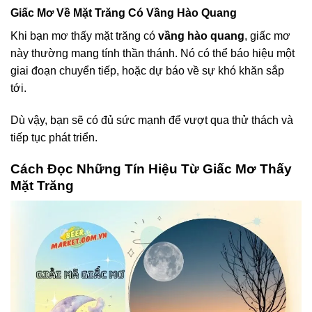
Giấc Mơ Về Mặt Trăng Có Vầng Hào Quang
Khi bạn mơ thấy mặt trăng có
vầng hào quang
, giấc mơ
này thường mang tính thần thánh. Nó có thể báo hiệu một
giai đoạn chuyển tiếp, hoặc dự báo về sự khó khăn sắp
tới.
Dù vậy, bạn sẽ có đủ sức mạnh để vượt qua thử thách và
tiếp tục phát triển.
Cách Đọc Những Tín Hiệu Từ Giấc Mơ Thấy
Mặt Trăng