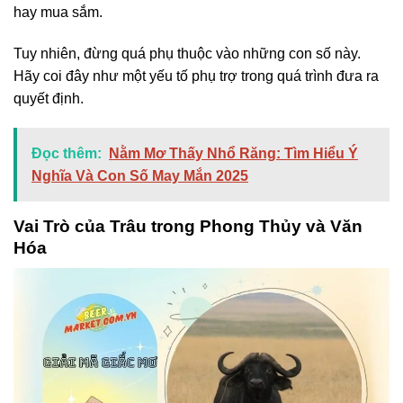
hay mua sắm.
Tuy nhiên, đừng quá phụ thuộc vào những con số này.
Hãy coi đây như một yếu tố phụ trợ trong quá trình đưa ra
quyết định.
Đọc thêm:
Nằm Mơ Thấy Nhổ Răng: Tìm Hiểu Ý
Nghĩa Và Con Số May Mắn 2025
Vai Trò của Trâu trong Phong Thủy và Văn
Hóa