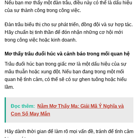
Nếu bạn mơ thấy một đàn trâu, điều này có thể là dấu hiệu
của sự thành công trong công việc.
Đàn trâu biểu thị cho sự phát triển, đồng đội và sự hợp tác.
Hãy chuẩn bị tinh thần để đón nhận những cơ hội mới
trong công việc hoặc kinh doanh.
Mơ thấy trâu đuổi húc và cảnh báo trong mối quan hệ
Trâu đuổi húc bạn trong giấc mơ là một dấu hiệu của sự
mâu thuẫn hoặc xung đột. Nếu bạn đang trong một mối
quan hệ tình cảm, có thể sẽ có sự ghen tuông hoặc hiểu
lầm.
Đọc thêm:
Nằm Mơ Thấy Ma: Giải Mã Ý Nghĩa và
Con Số May Mắn
Hãy dành thời gian để làm rõ mọi vấn đề, tránh để tình cảm