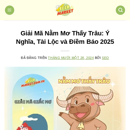
Chuyển
đến
nội
dung
Giải Mã Nằm Mơ Thấy Trâu: Ý
Nghĩa, Tài Lộc và Điềm Báo 2025
ĐÃ ĐĂNG TRÊN
THÁNG MƯỜI MỘT 28, 2024
BỞI
SEO