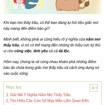
Khi bạn mơ thấy trâu, có thể bạn đang tự hỏi liệu giấc mơ
này mang đến điềm báo gì?
Mình biết, không phải ai cũng hiểu rõ ý nghĩa của
nằm mơ
thấy trâu
, vì nó có thể mang đến những tín hiệu cực kỳ thú
vị cho
công việc
,
tình yêu
và cả
tài lộc
.
Hôm nay, chúng ta sẽ cùng nhau khám phá những điềm
báo ẩn chứa trong giấc mơ thấy trâu và cách ứng dụng nó
vào cuộc sống.
Mục lục
Giải Mã Ý Nghĩa Nằm Mơ Thấy Trâu
Tìm Hiểu Các Con Số May Mắn Liên Quan Đến