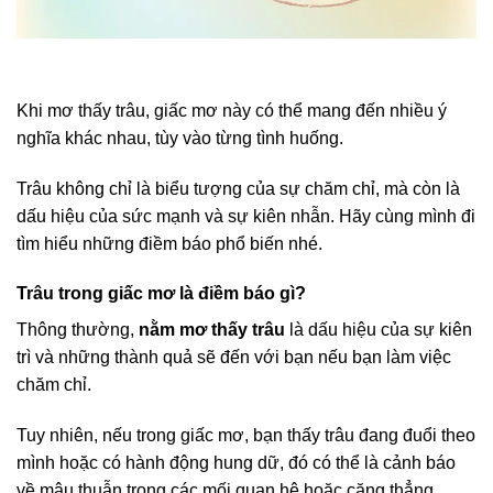
Khi mơ thấy trâu, giấc mơ này có thể mang đến nhiều ý
nghĩa khác nhau, tùy vào từng tình huống.
Trâu không chỉ là biểu tượng của sự chăm chỉ, mà còn là
dấu hiệu của sức mạnh và sự kiên nhẫn. Hãy cùng mình đi
tìm hiểu những điềm báo phổ biến nhé.
Trâu trong giấc mơ là điềm báo gì?
Thông thường,
nằm
mơ thấy trâu
là dấu hiệu của sự kiên
trì và những thành quả sẽ đến với bạn nếu bạn làm việc
chăm chỉ.
Tuy nhiên, nếu trong giấc mơ, bạn thấy trâu đang đuổi theo
mình hoặc có hành động hung dữ, đó có thể là cảnh báo
về mâu thuẫn trong các mối quan hệ hoặc căng thẳng