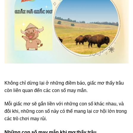
Không chỉ dừng lại ở những điềm báo, giấc mơ thấy trâu
còn liên quan đến các con số may mắn.
Mỗi giấc mơ sẽ gắn liền với những con số khác nhau, và
đôi khi, những con số này có thể mang lại cơ hội lớn trong
các trò chơi may rủi.
Những con số may mắn khi mơ thấy trâu