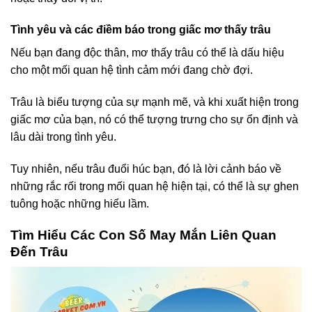
Tình yêu và các điềm báo trong giấc mơ thấy trâu
Nếu bạn đang độc thân, mơ thấy trâu có thể là dấu hiệu
cho một mối quan hệ tình cảm mới đang chờ đợi.
Trâu là biểu tượng của sự mạnh mẽ, và khi xuất hiện trong
giấc mơ của bạn, nó có thể tượng trưng cho sự ổn định và
lâu dài trong tình yêu.
Tuy nhiên, nếu trâu đuổi húc bạn, đó là lời cảnh báo về
những rắc rối trong mối quan hệ hiện tại, có thể là sự ghen
tuông hoặc những hiểu lầm.
Tìm Hiểu Các Con Số May Mắn Liên Quan
Đến Trâu