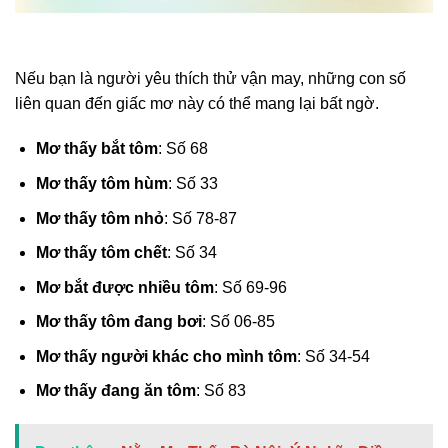
Nếu bạn là người yêu thích thử vận may, những con số
liên quan đến giấc mơ này có thể mang lại bất ngờ.
Mơ thấy bắt tôm
: Số 68
Mơ thấy tôm hùm
: Số 33
Mơ thấy tôm nhỏ
: Số 78-87
Mơ thấy tôm chết
: Số 34
Mơ bắt được nhiều tôm
: Số 69-96
Mơ thấy tôm đang bơi
: Số 06-85
Mơ thấy người khác cho mình tôm
: Số 34-54
Mơ thấy đang ăn tôm
: Số 83