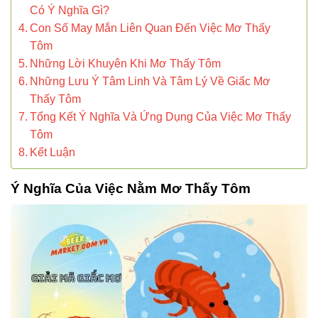
Có Ý Nghĩa Gì?
Con Số May Mắn Liên Quan Đến Việc Mơ Thấy
Tôm
Những Lời Khuyên Khi Mơ Thấy Tôm
Những Lưu Ý Tâm Linh Và Tâm Lý Về Giấc Mơ
Thấy Tôm
Tổng Kết Ý Nghĩa Và Ứng Dụng Của Việc Mơ Thấy
Tôm
Kết Luận
Ý Nghĩa Của Việc Nằm Mơ Thấy Tôm