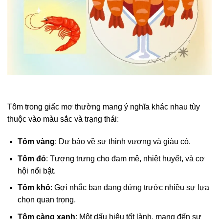
Tôm trong giấc mơ thường mang ý nghĩa khác nhau tùy
thuộc vào màu sắc và trạng thái:
Tôm vàng
: Dự báo về sự thịnh vượng và giàu có.
Tôm đỏ
: Tượng trưng cho đam mê, nhiệt huyết, và cơ
hội nổi bật.
Tôm khô
: Gợi nhắc bạn đang đứng trước nhiều sự lựa
chọn quan trọng.
Tôm càng xanh
: Một dấu hiệu tốt lành, mang đến sự