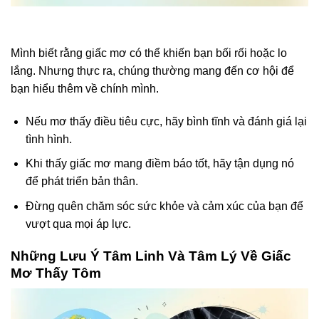
Mình biết rằng giấc mơ có thể khiến bạn bối rối hoặc lo
lắng. Nhưng thực ra, chúng thường mang đến cơ hội để
bạn hiểu thêm về chính mình.
Nếu mơ thấy điều tiêu cực, hãy bình tĩnh và đánh giá lại
tình hình.
Khi thấy giấc mơ mang điềm báo tốt, hãy tận dụng nó
để phát triển bản thân.
Đừng quên chăm sóc sức khỏe và cảm xúc của bạn để
vượt qua mọi áp lực.
Những Lưu Ý Tâm Linh Và Tâm Lý Về Giấc
Mơ Thấy Tôm