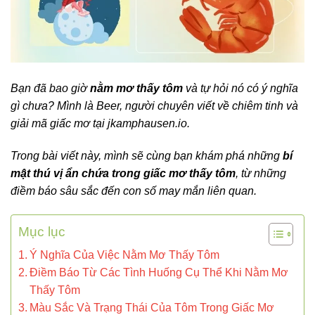
Bạn đã bao giờ
nằm mơ thấy tôm
và tự hỏi nó có ý nghĩa
gì chưa? Mình là Beer, người chuyên viết về chiêm tinh và
giải mã giấc mơ tại jkamphausen.io.
Trong bài viết này, mình sẽ cùng bạn khám phá những
bí
mật thú vị ẩn chứa trong giấc mơ thấy tôm
, từ những
điềm báo sâu sắc đến con số may mắn liên quan.
Mục lục
Ý Nghĩa Của Việc Nằm Mơ Thấy Tôm
Điềm Báo Từ Các Tình Huống Cụ Thể Khi Nằm Mơ
Thấy Tôm
Màu Sắc Và Trạng Thái Của Tôm Trong Giấc Mơ