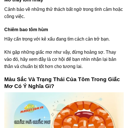
Cảnh báo về những thử thách bất ngờ trong tình cảm hoặc
công việc.
Chiêm bao tôm hùm
Hãy cẩn trọng với kẻ xấu đang tìm cách cản trở bạn.
Khi gặp những giấc mơ như vậy, đừng hoảng sợ. Thay
vào đó, hãy xem đây là cơ hội để bạn nhìn nhận lại bản
thân và chuẩn bị tốt hơn cho tương lai.
Màu Sắc Và Trạng Thái Của Tôm Trong Giấc
Mơ Có Ý Nghĩa Gì?