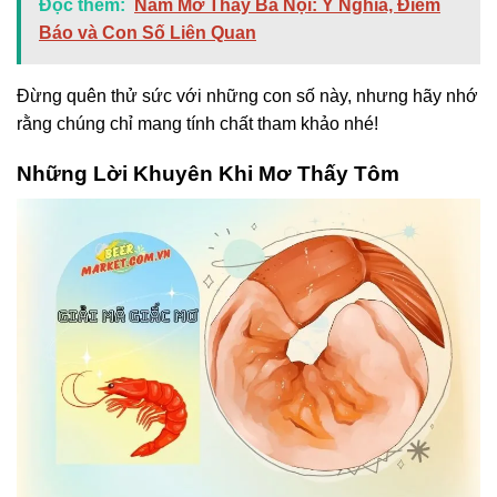
Đọc thêm:
Nằm Mơ Thấy Bà Nội: Ý Nghĩa, Điềm
Báo và Con Số Liên Quan
Đừng quên thử sức với những con số này, nhưng hãy nhớ
rằng chúng chỉ mang tính chất tham khảo nhé!
Những Lời Khuyên Khi Mơ Thấy Tôm