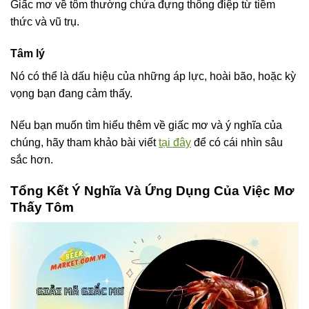
Giấc mơ về tôm thường chứa đựng thông điệp từ tiềm
thức và vũ trụ.
Tâm lý
Nó có thể là dấu hiệu của những áp lực, hoài bão, hoặc kỳ
vọng bạn đang cảm thấy.
Nếu bạn muốn tìm hiểu thêm về giấc mơ và ý nghĩa của
chúng, hãy tham khảo bài viết
tại đây
để có cái nhìn sâu
sắc hơn.
Tổng Kết Ý Nghĩa Và Ứng Dụng Của Việc Mơ
Thấy Tôm