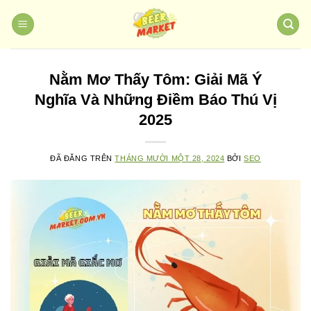
Chuyển
đến
nội
dung
Nằm Mơ Thấy Tôm: Giải Mã Ý
Nghĩa Và Những Điềm Báo Thú Vị
2025
ĐÃ ĐĂNG TRÊN
THÁNG MƯỜI MỘT 28, 2024
BỞI
SEO