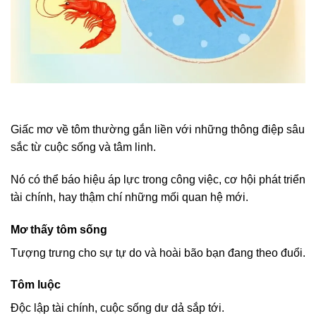
Giấc mơ về tôm thường gắn liền với những thông điệp sâu
sắc từ cuộc sống và tâm linh.
Nó có thể báo hiệu áp lực trong công việc, cơ hội phát triển
tài chính, hay thậm chí những mối quan hệ mới.
Mơ thấy tôm sống
Tượng trưng cho sự tự do và hoài bão bạn đang theo đuổi.
Tôm luộc
Độc lập tài chính, cuộc sống dư dả sắp tới.