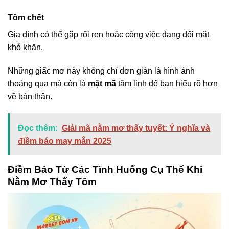
Tôm chết
Gia đình có thể gặp rối ren hoặc công việc đang đối mặt
khó khăn.
Những giấc mơ này không chỉ đơn giản là hình ảnh
thoáng qua mà còn là
mật mã
tâm linh để bạn hiểu rõ hơn
về bản thân.
Đọc thêm:
Giải mã nằm mơ thấy tuyết: Ý nghĩa và
điềm báo may mắn 2025
Điềm Báo Từ Các Tình Huống Cụ Thể Khi
Nằm Mơ Thấy Tôm