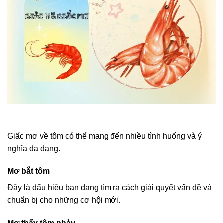
Giấc mơ về tôm có thể mang đến nhiều tình huống và ý
nghĩa đa dạng.
Mơ bắt tôm
Đây là dấu hiệu bạn đang tìm ra cách giải quyết vấn đề và
chuẩn bị cho những cơ hội mới.
Mơ thấy tôm nhảy