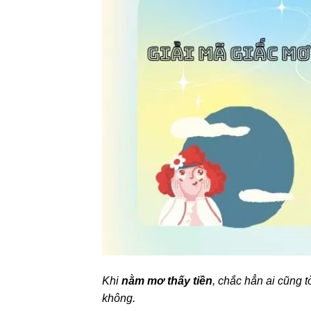
Khi
nằm mơ thấy tiền
, chắc hẳn ai cũng 
không.