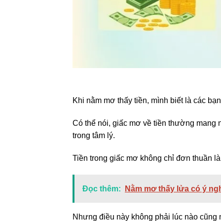
Khi nằm mơ thấy tiền, mình biết là các bạ
Có thể nói, giấc mơ về tiền thường mang n
trong tâm lý.
Tiền trong giấc mơ không chỉ đơn thuần là
Đọc thêm:
Nằm mơ thấy lửa có ý ngh
Nhưng điều này không phải lúc nào cũng