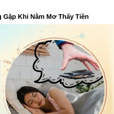
 Gặp Khi Nằm Mơ Thấy Tiền