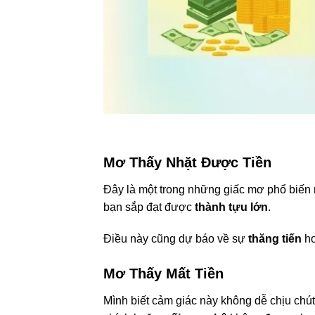
Mơ Thấy Nhặt Được Tiền
Đây là một trong những giấc mơ phổ biến n
bạn sắp đạt được
thành tựu lớn
.
Điều này cũng dự báo về sự
thăng tiến
h
Mơ Thấy Mất Tiền
Mình biết cảm giác này không dễ chịu chút