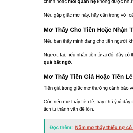
chính hoặc
mối quan hệ
không được như 
Nếu gặp giấc mơ này, hãy cẩn trọng với cá
Mơ Thấy Cho Tiền Hoặc Nhận T
Nếu bạn thấy mình đang cho tiền người kh
Ngược lại, nếu nhận tiền từ ai đó, đây có
quà bất ngờ
.
Mơ Thấy Tiền Giả Hoặc Tiền Lẻ
Tiền giả trong giấc mơ thường cảnh báo 
Còn nếu mơ thấy tiền lẻ, hãy chú ý vì đây 
tích tụ thành vấn đề lớn.
Đọc thêm:
Nằm mơ thấy thiếu nợ có 