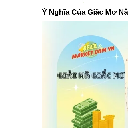
Ý Nghĩa Của Giấc Mơ N