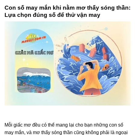
Con số may mắn khi nằm mơ thấy sóng thần:
Lựa chọn đúng số để thử vận may
Mỗi giấc mơ đều có thể mang lại cho bạn những con số
may mắn, và mơ thấy sóng thần cũng không phải là ngoại