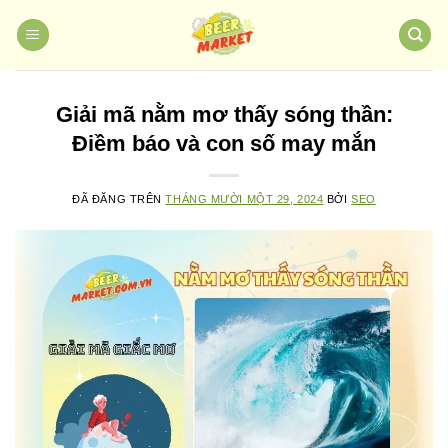
Chuyển
đến
nội
dung
Giải mã nằm mơ thấy sóng thần:
Điềm báo và con số may mắn
ĐÃ ĐĂNG TRÊN
THÁNG MƯỜI MỘT 29, 2024
BỞI
SEO