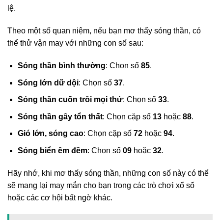
lệ.
Theo một số quan niệm, nếu bạn mơ thấy sóng thần, có
thể thử vận may với những con số sau:
Sóng thần bình thường
: Chọn số
85
.
Sóng lớn dữ dội
: Chọn số
37
.
Sóng thần cuốn trôi mọi thứ
: Chọn số
33
.
Sóng thần gây tổn thất
: Chọn cặp số
13
hoặc
88
.
Gió lớn, sóng cao
: Chọn cặp số
72
hoặc
94
.
Sóng biển êm đềm
: Chọn số
09
hoặc
32
.
Hãy nhớ, khi mơ thấy sóng thần, những con số này có thể
sẽ mang lại may mắn cho bạn trong các trò chơi xổ số
hoặc các cơ hội bất ngờ khác.