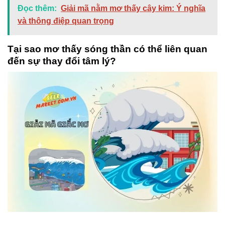
Đọc thêm:
Giải mã nằm mơ thấy cây kim: Ý nghĩa
và thông điệp quan trọng
Tại sao mơ thấy sóng thần có thể liên quan
đến sự thay đổi tâm lý?