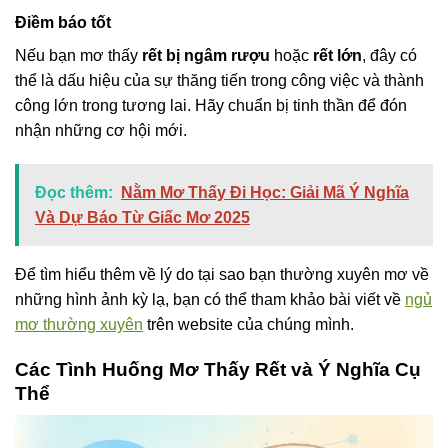
Điềm báo tốt
Nếu bạn mơ thấy
rết bị ngâm rượu
hoặc
rết lớn
, đây có
thể là dấu hiệu của sự thăng tiến trong công việc và thành
công lớn trong tương lai. Hãy chuẩn bị tinh thần để đón
nhận những cơ hội mới.
Đọc thêm:
Nằm Mơ Thấy Đi Học: Giải Mã Ý Nghĩa
Và Dự Báo Từ Giấc Mơ 2025
Để tìm hiểu thêm về lý do tại sao bạn thường xuyên mơ về
những hình ảnh kỳ lạ, bạn có thể tham khảo bài viết về
ngủ
mơ thường xuyên
trên website của chúng mình.
Các Tình Huống Mơ Thấy Rết và Ý Nghĩa Cụ
Thể