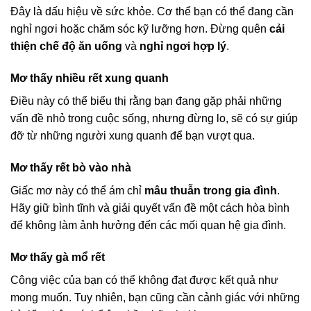
Đây là dấu hiệu về sức khỏe. Cơ thể bạn có thể đang cần
nghỉ ngơi hoặc chăm sóc kỹ lưỡng hơn. Đừng quên
cải
thiện chế độ ăn uống
và
nghỉ ngơi hợp lý
.
Mơ thấy nhiều rết xung quanh
Điều này có thể biểu thị rằng bạn đang gặp phải những
vấn đề nhỏ trong cuộc sống, nhưng đừng lo, sẽ có sự giúp
đỡ từ những người xung quanh để bạn vượt qua.
Mơ thấy rết bò vào nhà
Giấc mơ này có thể ám chỉ
mâu thuẫn trong gia đình
.
Hãy giữ bình tĩnh và giải quyết vấn đề một cách hòa bình
để không làm ảnh hưởng đến các mối quan hệ gia đình.
Mơ thấy gà mổ rết
Công việc của bạn có thể không đạt được kết quả như
mong muốn. Tuy nhiên, bạn cũng cần cảnh giác với những