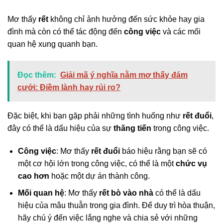
Mơ thấy
rết
không chỉ ảnh hưởng đến sức khỏe hay gia
đình mà còn có thể tác động đến
công việc
và các mối
quan hệ xung quanh bạn.
Đọc thêm:
Giải mã ý nghĩa nằm mơ thấy đám
cưới: Điềm lành hay rủi ro?
Đặc biệt, khi bạn gặp phải những tình huống như
rết đuổi
,
đây có thể là dấu hiệu của sự
thăng tiến
trong công việc.
Công việc
: Mơ thấy
rết đuổi
báo hiệu rằng bạn sẽ có
một cơ hội lớn trong công việc, có thể là một
chức vụ
cao hơn
hoặc một dự án thành công.
Mối quan hệ
: Mơ thấy
rết bò vào nhà
có thể là dấu
hiệu của mâu thuẫn trong gia đình. Để duy trì hòa thuận,
hãy chú ý đến việc lắng nghe và chia sẻ với những