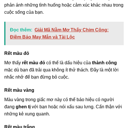
phản ánh những tình huống hoặc cảm xúc khác nhau trong
cuộc sống của bạn.
Đọc thêm:
Giải Mã Nằm Mơ Thấy Chim Công:
Điềm Báo May Mắn và Tài Lộc
Rết màu đỏ
Mơ thấy
rết màu đỏ
có thể là dấu hiệu của
thành công
mặc dù bạn đã trải qua không ít thử thách. Đây là một lời
nhắc nhở để bạn đừng bỏ cuộc.
Rết màu vàng
Màu vàng trong giấc mơ này có thể báo hiệu có người
đang
ghen tị
với bạn hoặc nói xấu sau lưng. Cẩn thận với
những kẻ xung quanh.
Rết màu trắng