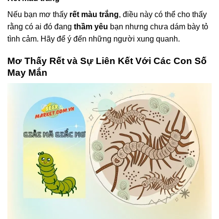
Nếu bạn mơ thấy
rết màu trắng
, điều này có thể cho thấy
rằng có ai đó đang
thầm yêu
bạn nhưng chưa dám bày tỏ
tình cảm. Hãy để ý đến những người xung quanh.
Mơ Thấy Rết và Sự Liên Kết Với Các Con Số
May Mắn