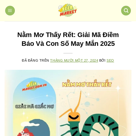
Chuyển
đến
nội
dung
Nằm Mơ Thấy Rết: Giải Mã Điềm
Báo Và Con Số May Mắn 2025
ĐÃ ĐĂNG TRÊN
THÁNG MƯỜI MỘT 27, 2024
BỞI
SEO