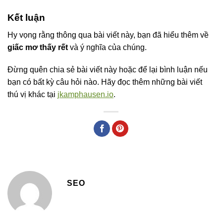
Kết luận
Hy vọng rằng thông qua bài viết này, bạn đã hiểu thêm về
giấc mơ thấy rết
và ý nghĩa của chúng.
Đừng quên chia sẻ bài viết này hoặc để lại bình luận nếu
bạn có bất kỳ câu hỏi nào. Hãy đọc thêm những bài viết
thú vị khác tại
jkamphausen.io
.
SEO