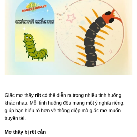
Giấc mơ thấy
rết
có thể diễn ra trong nhiều tình huống
khác nhau. Mỗi tình huống đều mang một ý nghĩa riêng,
giúp bạn hiểu rõ hơn về thông điệp mà giấc mơ muốn
truyền tải.
Mơ thấy bị rết cắn