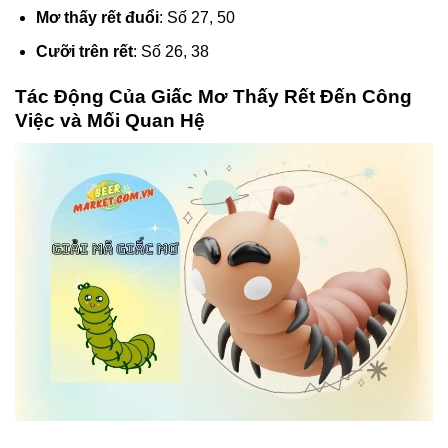
Mơ thấy rết đuổi
: Số 27, 50
Cưỡi trên rết
: Số 26, 38
Tác Động Của Giấc Mơ Thấy Rết Đến Công
Việc và Mối Quan Hệ