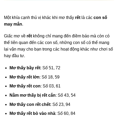
Một khía cạnh thú vị khác khi mơ thấy
rết
là các
con số
may mắn
.
Giấc mơ về
rết
không chỉ mang đến điềm báo mà còn có
thể liên quan đến các con số, những con số có thể mang
lại vận may cho bạn trong các hoạt động khác như chơi số
hay đầu tư.
Mơ thấy bầy rết
: Số 51, 72
Mơ thấy rết lớn
: Số 18, 59
Mơ thấy rết con
: Số 03, 61
Nằm mơ thấy bị rết cắn
: Số 43, 54
Mơ thấy con rết chết
: Số 23, 94
Mơ thấy rết bò vào nhà
: Số 60, 84