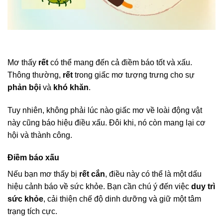
Mơ thấy
rết
có thể mang đến cả điềm báo tốt và xấu.
Thông thường,
rết
trong giấc mơ tượng trưng cho sự
phản bội
và
khó khăn
.
Tuy nhiên, không phải lúc nào giấc mơ về loài động vật
này cũng báo hiệu điều xấu. Đôi khi, nó còn mang lại cơ
hội và thành công.
Điềm báo xấu
Nếu bạn mơ thấy bị
rết cắn
, điều này có thể là một dấu
hiệu cảnh báo về sức khỏe. Bạn cần chú ý đến việc
duy trì
sức khỏe
, cải thiện chế độ dinh dưỡng và giữ một tâm
trạng tích cực.