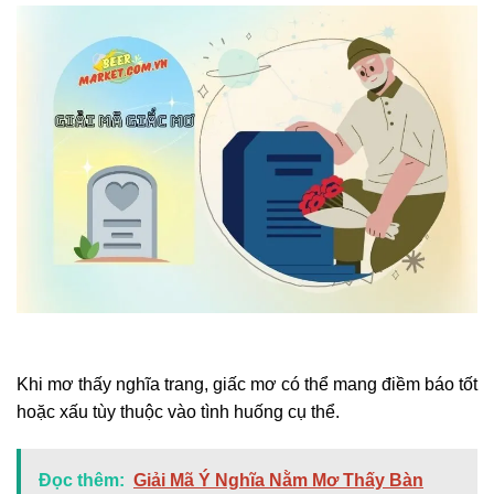
Khi mơ thấy nghĩa trang, giấc mơ có thể mang điềm báo tốt
hoặc xấu tùy thuộc vào tình huống cụ thể.
Đọc thêm:
Giải Mã Ý Nghĩa Nằm Mơ Thấy Bàn