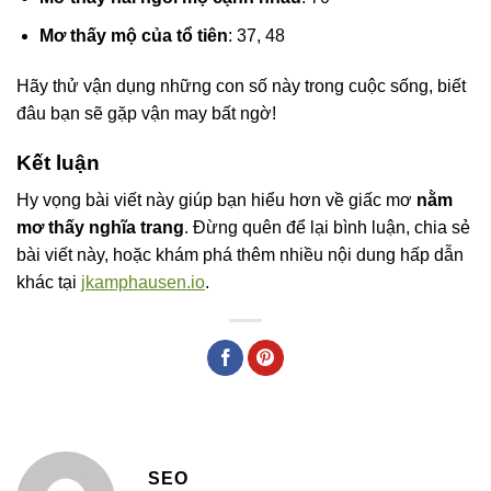
Mơ thấy mộ của tổ tiên
: 37, 48
Hãy thử vận dụng những con số này trong cuộc sống, biết
đâu bạn sẽ gặp vận may bất ngờ!
Kết luận
Hy vọng bài viết này giúp bạn hiểu hơn về giấc mơ
nằm
mơ thấy nghĩa trang
. Đừng quên để lại bình luận, chia sẻ
bài viết này, hoặc khám phá thêm nhiều nội dung hấp dẫn
khác tại
jkamphausen.io
.
SEO