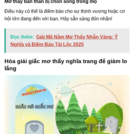
Mơ thấy bản thân bị chôn sống trong mộ
Điều này có thể là điềm báo cho sự thịnh vượng hoặc cơ
hội lớn đang đến với bạn. Hãy sẵn sàng đón nhận!
Đọc thêm:
Giải Mã Nằm Mơ Thấy Nhẫn Vàng: Ý
Nghĩa và Điềm Báo Tài Lộc 2025
Hóa giải giấc mơ thấy nghĩa trang để giảm lo
lắng