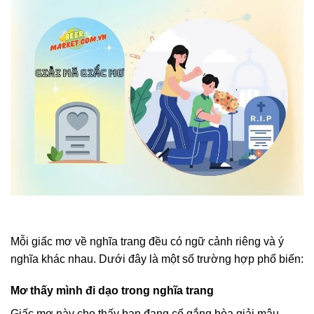
Mỗi giấc mơ về nghĩa trang đều có ngữ cảnh riêng và ý
nghĩa khác nhau. Dưới đây là một số trường hợp phổ biến:
Mơ thấy mình đi dạo trong nghĩa trang
Giấc mơ này cho thấy bạn đang cố gắng hòa giải mâu