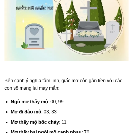
Bên cạnh ý nghĩa tâm linh, giấc mơ còn gắn liền với các
con số mang lại may mắn:
Ngủ mơ thấy mộ
: 00, 99
Mơ đi đào mộ
: 03, 33
Mơ thấy mộ bốc cháy
: 11
Mơ thấy hai ngôi mộ cạnh nhau
: 70