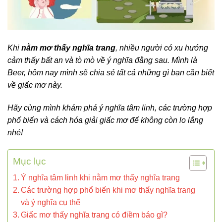
Khi
nằm mơ thấy nghĩa trang
, nhiều người có xu hướng
cảm thấy bất an và tò mò về ý nghĩa đằng sau. Mình là
Beer, hôm nay mình sẽ chia sẻ tất cả những gì bạn cần biết
về giấc mơ này.
Hãy cùng mình khám phá ý nghĩa tâm linh, các trường hợp
phổ biến và cách hóa giải giấc mơ để không còn lo lắng
nhé!
Mục lục
Ý nghĩa tâm linh khi nằm mơ thấy nghĩa trang
Các trường hợp phổ biến khi mơ thấy nghĩa trang
và ý nghĩa cụ thể
Giấc mơ thấy nghĩa trang có điềm báo gì?