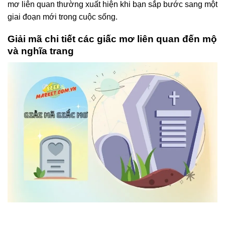
mơ liên quan thường xuất hiện khi bạn sắp bước sang một
giai đoạn mới trong cuộc sống.
Giải mã chi tiết các giấc mơ liên quan đến mộ
và nghĩa trang