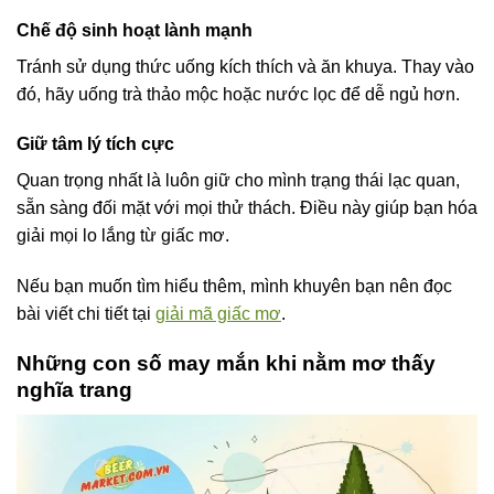
Chế độ sinh hoạt lành mạnh
Tránh sử dụng thức uống kích thích và ăn khuya. Thay vào
đó, hãy uống trà thảo mộc hoặc nước lọc để dễ ngủ hơn.
Giữ tâm lý tích cực
Quan trọng nhất là luôn giữ cho mình trạng thái lạc quan,
sẵn sàng đối mặt với mọi thử thách. Điều này giúp bạn hóa
giải mọi lo lắng từ giấc mơ.
Nếu bạn muốn tìm hiểu thêm, mình khuyên bạn nên đọc
bài viết chi tiết tại
giải mã giấc mơ
.
Những con số may mắn khi nằm mơ thấy
nghĩa trang