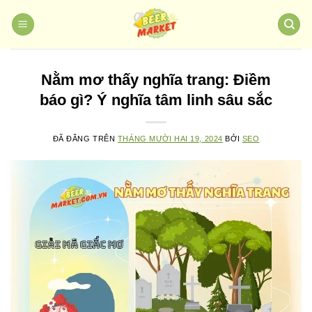
Chuyển
đến
nội
dung
Nằm mơ thấy nghĩa trang: Điềm
báo gì? Ý nghĩa tâm linh sâu sắc
ĐÃ ĐĂNG TRÊN
THÁNG MƯỜI HAI 19, 2024
BỞI
SEO