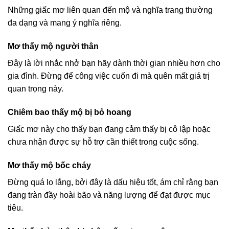
Những giấc mơ liên quan đến mộ và nghĩa trang thường
đa dạng và mang ý nghĩa riêng.
Mơ thấy mộ người thân
Đây là lời nhắc nhở bạn hãy dành thời gian nhiều hơn cho
gia đình. Đừng để công việc cuốn đi mà quên mất giá trị
quan trọng này.
Chiêm bao thấy mộ bị bỏ hoang
Giấc mơ này cho thấy bạn đang cảm thấy bị cô lập hoặc
chưa nhận được sự hỗ trợ cần thiết trong cuộc sống.
Mơ thấy mộ bốc cháy
Đừng quá lo lắng, bởi đây là dấu hiệu tốt, ám chỉ rằng bạn
đang tràn đầy hoài bão và năng lượng để đạt được mục
tiêu.