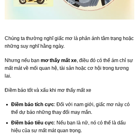
Chúng ta thường nghĩ giấc mơ là phản ánh tâm trạng hoặc
những suy nghĩ hằng ngày.
Nhưng nếu bạn
mơ thấy mất xe
, điều đó có thể ám chỉ sự
mất mát về mối quan hệ, tài sản hoặc cơ hội trong tương
lai.
Điềm báo tốt và xấu khi mơ thấy mất xe
Điềm báo tích cực
: Đối với nam giới, giấc mơ này có
thể dự báo những thay đổi may mắn.
Điềm báo tiêu cực
: Nếu bạn là nữ, nó có thể là dấu
hiệu của sự mất mát quan trọng.