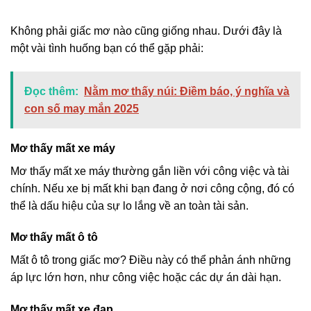
Không phải giấc mơ nào cũng giống nhau. Dưới đây là
một vài tình huống bạn có thể gặp phải:
Đọc thêm:
Nằm mơ thấy núi: Điềm báo, ý nghĩa và
con số may mắn 2025
Mơ thấy mất xe máy
Mơ thấy mất xe máy thường gắn liền với công việc và tài
chính. Nếu xe bị mất khi bạn đang ở nơi công cộng, đó có
thể là dấu hiệu của sự lo lắng về an toàn tài sản.
Mơ thấy mất ô tô
Mất ô tô trong giấc mơ? Điều này có thể phản ánh những
áp lực lớn hơn, như công việc hoặc các dự án dài hạn.
Mơ thấy mất xe đạp