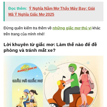
Đọc thêm:
Ý Nghĩa Nằm Mơ Thấy Máy Bay: Giải
Mã Ý Nghĩa Giấc Mơ 2025
Đừng quên kiểm tra thêm về
những giấc mơ thú vị
khác
trên trang của mình nhé!
Lời khuyên từ giấc mơ: Làm thế nào để đề
phòng và tránh mất xe?