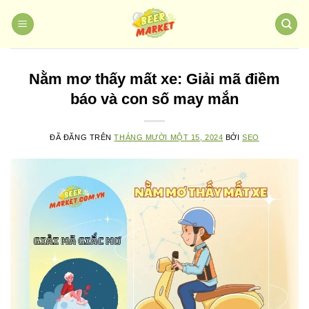
Chuyển
đến
nội
dung
Nằm mơ thấy mất xe: Giải mã điềm
báo và con số may mắn
ĐÃ ĐĂNG TRÊN
THÁNG MƯỜI MỘT 15, 2024
BỞI
SEO