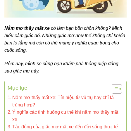
Nằm mơ thấy mất xe
có làm bạn bồn chồn không? Mình
hiểu cảm giác đó. Những giấc mơ như thế không chỉ khiến
bạn lo lắng mà còn có thể mang ý nghĩa quan trọng cho
cuộc sống.
Hôm nay, mình sẽ cùng bạn khám phá thông điệp đằng
sau giấc mơ này.
Mục lục
Nằm mơ thấy mất xe: Tín hiệu từ vũ trụ hay chỉ là
trùng hợp?
Ý nghĩa các tình huống cụ thể khi nằm mơ thấy mất
xe
Tác động của giấc mơ mất xe đến đời sống thực tế