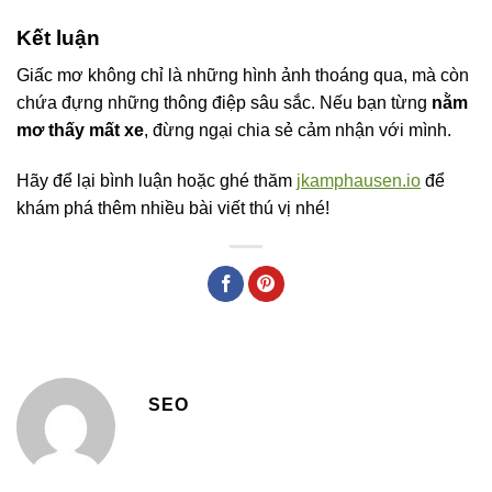
Kết luận
Giấc mơ không chỉ là những hình ảnh thoáng qua, mà còn
chứa đựng những thông điệp sâu sắc. Nếu bạn từng
nằm
mơ thấy mất xe
, đừng ngại chia sẻ cảm nhận với mình.
Hãy để lại bình luận hoặc ghé thăm
jkamphausen.io
để
khám phá thêm nhiều bài viết thú vị nhé!
SEO