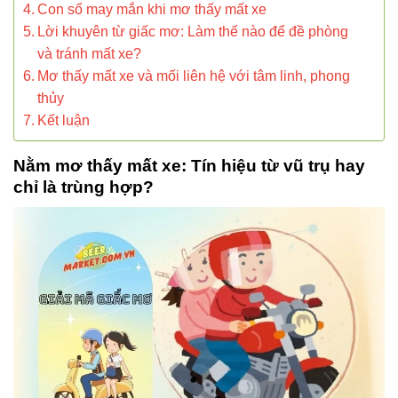
Con số may mắn khi mơ thấy mất xe
Lời khuyên từ giấc mơ: Làm thế nào để đề phòng
và tránh mất xe?
Mơ thấy mất xe và mối liên hệ với tâm linh, phong
thủy
Kết luận
Nằm mơ thấy mất xe: Tín hiệu từ vũ trụ hay
chỉ là trùng hợp?