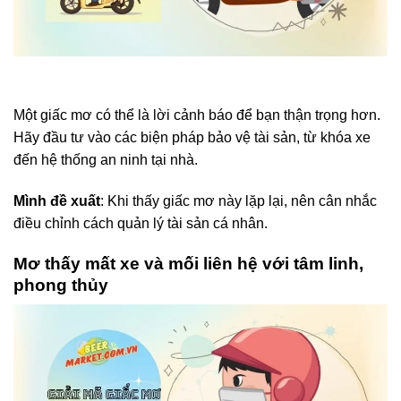
Một giấc mơ có thể là lời cảnh báo để bạn thận trọng hơn.
Hãy đầu tư vào các biện pháp bảo vệ tài sản, từ khóa xe
đến hệ thống an ninh tại nhà.
Mình đề xuất
: Khi thấy giấc mơ này lặp lại, nên cân nhắc
điều chỉnh cách quản lý tài sản cá nhân.
Mơ thấy mất xe và mối liên hệ với tâm linh,
phong thủy