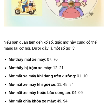
Nếu bạn quan tâm đến xổ số, giấc mơ này cũng có thể
mang lại cơ hội. Dưới đây là một số gợi ý:
Mơ thấy mất xe máy
: 07, 70
Mơ thấy bị trộm xe máy
: 12, 21
Mơ mất xe máy khi đang trên đường
: 01, 10
Mơ mất xe máy khi gửi xe
: 11, 48, 84
Mơ mất xe máy hoặc báo công an
: 04, 09
Mơ mất chìa khóa xe máy
: 49, 94