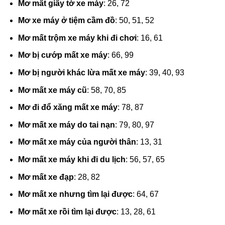
Mơ mất giấy tờ xe máy
: 26, 72
Mơ xe máy ở tiệm cầm đồ
: 50, 51, 52
Mơ mất trộm xe máy khi đi chơi
: 16, 61
Mơ bị cướp mất xe máy
: 66, 99
Mơ bị người khác lừa mất xe máy
: 39, 40, 93
Mơ mất xe máy cũ
: 58, 70, 85
Mơ đi đổ xăng mất xe máy
: 78, 87
Mơ mất xe máy do tai nạn
: 79, 80, 97
Mơ mất xe máy của người thân
: 13, 31
Mơ mất xe máy khi đi du lịch
: 56, 57, 65
Mơ mất xe đạp
: 28, 82
Mơ mất xe nhưng tìm lại được
: 64, 67
Mơ mất xe rồi tìm lại được
: 13, 28, 61