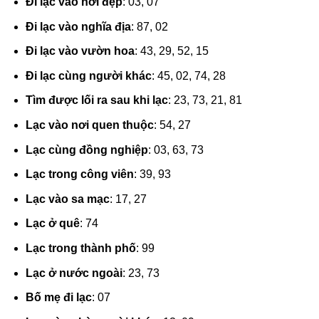
Đi lạc vào nơi đẹp
: 03, 07
Đi lạc vào nghĩa địa
: 87, 02
Đi lạc vào vườn hoa
: 43, 29, 52, 15
Đi lạc cùng người khác
: 45, 02, 74, 28
Tìm được lối ra sau khi lạc
: 23, 73, 21, 81
Lạc vào nơi quen thuộc
: 54, 27
Lạc cùng đồng nghiệp
: 03, 63, 73
Lạc trong công viên
: 39, 93
Lạc vào sa mạc
: 17, 27
Lạc ở quê
: 74
Lạc trong thành phố
: 99
Lạc ở nước ngoài
: 23, 73
Bố mẹ đi lạc
: 07