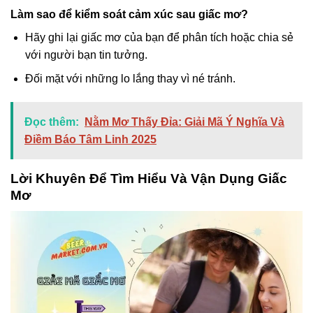
Làm sao để kiểm soát cảm xúc sau giấc mơ?
Hãy ghi lại giấc mơ của bạn để phân tích hoặc chia sẻ
với người bạn tin tưởng.
Đối mặt với những lo lắng thay vì né tránh.
Đọc thêm:
Nằm Mơ Thấy Đỉa: Giải Mã Ý Nghĩa Và
Điềm Báo Tâm Linh 2025
Lời Khuyên Để Tìm Hiểu Và Vận Dụng Giấc
Mơ