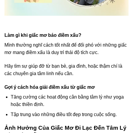
Làm gì khi giấc mơ báo điềm xấu?
Mình thường nghĩ cách tốt nhất để đối phó với những giấc
mơ mang điềm xấu là duy trì thái độ tích cực.
Hãy tìm sự giúp đỡ từ bạn bè, gia đình, hoặc thậm chí là
các chuyên gia tâm linh nếu cần.
Gợi ý cách hóa giải điềm xấu từ giấc mơ
Tăng cường các hoạt động cân bằng tâm lý như yoga
hoặc thiền định.
Tập trung vào những điều tốt đẹp trong cuộc sống.
Ảnh Hưởng Của Giấc Mơ Đi Lạc Đến Tâm Lý