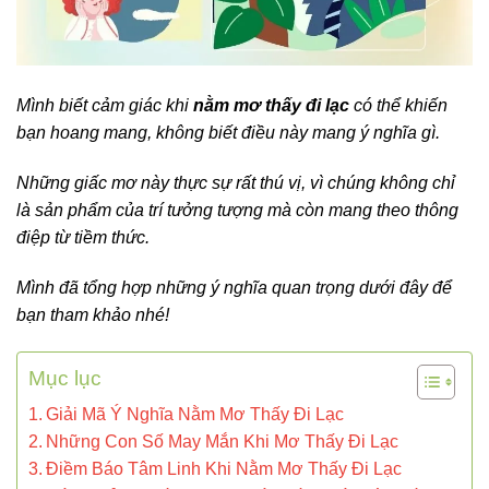
Mình biết cảm giác khi
nằm mơ thấy đi lạc
có thể khiến
bạn hoang mang, không biết điều này mang ý nghĩa gì.
Những giấc mơ này thực sự rất thú vị, vì chúng không chỉ
là sản phẩm của trí tưởng tượng mà còn mang theo thông
điệp từ tiềm thức.
Mình đã tổng hợp những ý nghĩa quan trọng dưới đây để
bạn tham khảo nhé!
Mục lục
Giải Mã Ý Nghĩa Nằm Mơ Thấy Đi Lạc
Những Con Số May Mắn Khi Mơ Thấy Đi Lạc
Điềm Báo Tâm Linh Khi Nằm Mơ Thấy Đi Lạc