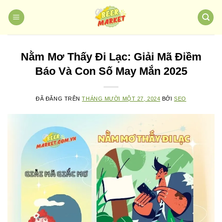
Chuyển
đến
nội
dung
Nằm Mơ Thấy Đi Lạc: Giải Mã Điềm
Báo Và Con Số May Mắn 2025
ĐÃ ĐĂNG TRÊN
THÁNG MƯỜI MỘT 27, 2024
BỞI
SEO