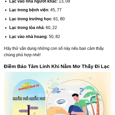
Lạc vào nhà người khác
: 13, 09
Lạc trong bệnh viện
: 45, 77
Lạc trong trường học
: 61, 80
Lạc trong tòa nhà
: 60, 22
Lạc vào nhà hoang
: 50, 82
Hãy thử vận dụng những con số này nếu bạn cảm thấy
chúng phù hợp nhé!
Điềm Báo Tâm Linh Khi Nằm Mơ Thấy Đi Lạc