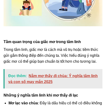
Tầm quan trọng của giấc mơ trong tâm linh
Trong tâm linh, giấc mơ là cách mà vũ trụ hoặc tiềm thức
gửi gắm thông điệp đến chúng ta. Việc hiểu đúng ý nghĩa
giấc mơ có thể giúp bạn chuẩn bị tốt hơn cho tương lai.
Đọc thêm:
Nằm mơ thấy đi chùa: Ý nghĩa tâm linh
và con số may mắn 2025
Những ý nghĩa tâm linh khi mơ thấy đi lạc
Mơ lạc vào chùa
: Đây là dấu hiệu có thể có điều không