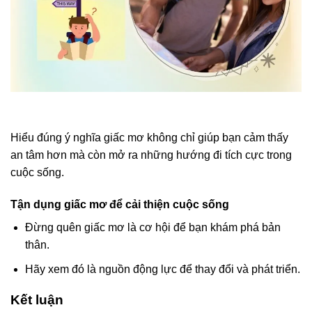
Hiểu đúng ý nghĩa giấc mơ không chỉ giúp bạn cảm thấy
an tâm hơn mà còn mở ra những hướng đi tích cực trong
cuộc sống.
Tận dụng giấc mơ để cải thiện cuộc sống
Đừng quên giấc mơ là cơ hội để bạn khám phá bản
thân.
Hãy xem đó là nguồn động lực để thay đổi và phát triển.
Kết luận