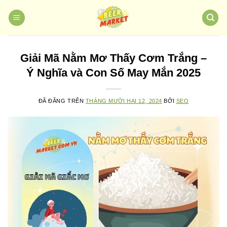
Chuyển
đến
nội
dung
Giải Mã Nằm Mơ Thấy Cơm Trắng –
Ý Nghĩa và Con Số May Mắn 2025
ĐÃ ĐĂNG TRÊN
THÁNG MƯỜI HAI 12, 2024
BỞI
SEO