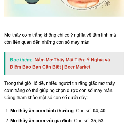
Mơ thấy cơm trắng không chỉ có ý nghĩa về tâm linh mà
còn liên quan đến những con số may mắn.
Đọc thêm:
Nằm Mơ Thấy Mất Tiền: Ý Nghĩa và
Điềm Báo Bạn Cần Biết | Beer Market
Trong thế giới lô đề, nhiều người tin rằng giấc mơ thấy
cơm trắng có thể giúp họ chọn được con số may mắn.
Cùng tham khảo một số con số dưới đây:
Mơ thấy ăn cơm bình thường
:
Con số:
04, 40
Mơ thấy ăn cơm với gia đình
:
Con số:
35, 53