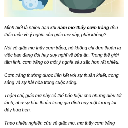
Mình biết là nhiều bạn khi
nằm mơ thấy cơm trắng
đều
thắc mắc về ý nghĩa của giấc mơ này, phải không?
Nói về giấc mơ thấy cơm trắng, nó không chỉ đơn thuần là
việc bạn đang đói hay suy nghĩ về bữa ăn. Trong thế giới
tâm linh, cơm trắng có một ý nghĩa sâu sắc hơn rất nhiều.
Cơm trắng thường được liên kết với sự thuần khiết, trong
sáng và sự hài hòa trong cuộc sống.
Thậm chí, giấc mơ này có thể báo hiệu cho những điều tốt
lành, như sự hòa thuận trong gia đình hay một tương lai
đầy hứa hẹn.
Theo nhiều nghiên cứu về giấc mơ, mơ thấy cơm trắng