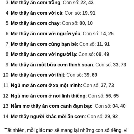
Mơ thấy ăn cơm trắng
:
Con số:
22, 43
Mơ thấy ăn cơm với cá
:
Con số:
19, 91
Mơ thấy ăn cơm chay
:
Con số:
00, 10
Mơ thấy ăn cơm với người yêu
:
Con số:
14, 25
Mơ thấy ăn cơm cùng bạn bè
:
Con số:
11, 91
Mơ thấy ăn cơm với người lạ
:
Con số:
09, 49
Mơ thấy ăn một bữa cơm thịnh soạn
:
Con số:
33, 73
Mơ thấy ăn cơm với thịt
:
Con số:
39, 69
Ngủ mơ ăn cơm ở xa một mình
:
Con số:
37, 73
Ngủ mơ ăn cơm ở nơi linh thiêng
:
Con số:
56, 65
Nằm mơ thấy ăn cơm canh đạm bạc
:
Con số:
04, 40
Mơ thấy người khác mời ăn cơm
:
Con số:
29, 92
Tất nhiên, mỗi giấc mơ sẽ mang lại những con số riêng, vì