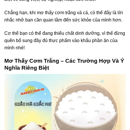
Chẳng hạn, khi mơ thấy cơm trắng và cá, có thể đây là lời
nhắc nhở bạn cần quan tâm đến sức khỏe của mình hơn.
Cơ thể bạn có thể đang thiếu chất dinh dưỡng, vì thế đừng
quên bổ sung đầy đủ thực phẩm vào khẩu phần ăn của
mình nhé!
Mơ Thấy Cơm Trắng – Các Trường Hợp Và Ý
Nghĩa Riêng Biệt