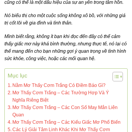
cũng có thể là một dấu hiệu của sự an yên trong tâm hồn.
Nó biểu thị cho một cuộc sống không xô bồ, với những giá
trị cốt lõi về gia đình và tình thân.
Mình biết rằng, không ít bạn khi đọc đến đây có thể cảm
thấy giấc mơ này khá bình thường, nhưng thực tế, nó lại có
thể mang đến cho bạn những gợi ý quan trọng về tình hình
sức khỏe, công việc, hoặc các mối quan hệ.
Mục lục
Nằm Mơ Thấy Cơm Trắng Có Điềm Báo Gì?
Mơ Thấy Cơm Trắng – Các Trường Hợp Và Ý
Nghĩa Riêng Biệt
Mơ Thấy Cơm Trắng – Các Con Số May Mắn Liên
Quan
Mơ Thấy Cơm Trắng – Các Kiểu Giấc Mơ Phổ Biến
Các Lý Giải Tâm Linh Khác Khi Mơ Thấy Cơm