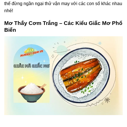
thế đừng ngần ngại thử vận may với các con số khác nhau
nhé!
Mơ Thấy Cơm Trắng – Các Kiểu Giấc Mơ Phổ
Biến