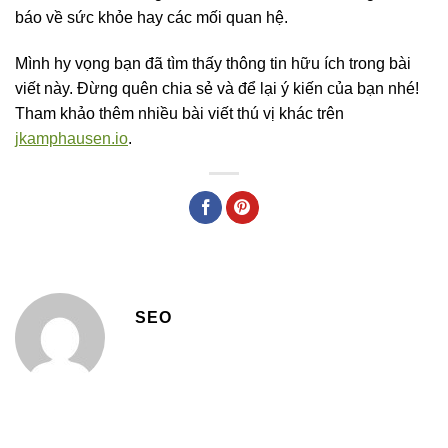
báo về sức khỏe hay các mối quan hệ.
Mình hy vọng bạn đã tìm thấy thông tin hữu ích trong bài
viết này. Đừng quên chia sẻ và để lại ý kiến của bạn nhé!
Tham khảo thêm nhiều bài viết thú vị khác trên
jkamphausen.io
.
SEO