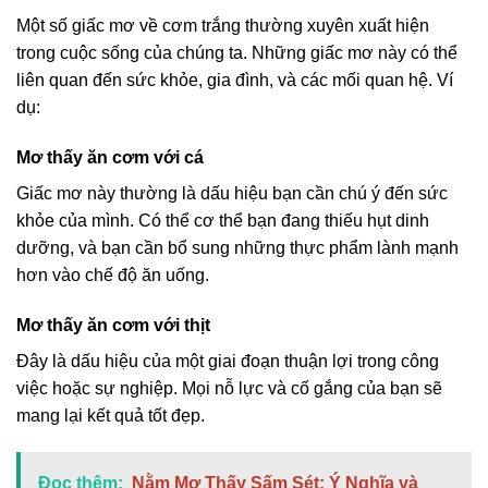
Một số giấc mơ về cơm trắng thường xuyên xuất hiện
trong cuộc sống của chúng ta. Những giấc mơ này có thể
liên quan đến sức khỏe, gia đình, và các mối quan hệ. Ví
dụ:
Mơ thấy ăn cơm với cá
Giấc mơ này thường là dấu hiệu bạn cần chú ý đến sức
khỏe của mình. Có thể cơ thể bạn đang thiếu hụt dinh
dưỡng, và bạn cần bổ sung những thực phẩm lành mạnh
hơn vào chế độ ăn uống.
Mơ thấy ăn cơm với thịt
Đây là dấu hiệu của một giai đoạn thuận lợi trong công
việc hoặc sự nghiệp. Mọi nỗ lực và cố gắng của bạn sẽ
mang lại kết quả tốt đẹp.
Đọc thêm:
Nằm Mơ Thấy Sấm Sét: Ý Nghĩa và