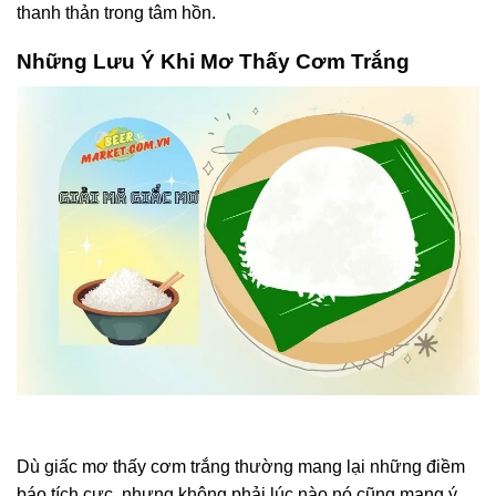
thanh thản trong tâm hồn.
Những Lưu Ý Khi Mơ Thấy Cơm Trắng
Dù giấc mơ thấy cơm trắng thường mang lại những điềm
báo tích cực, nhưng không phải lúc nào nó cũng mang ý