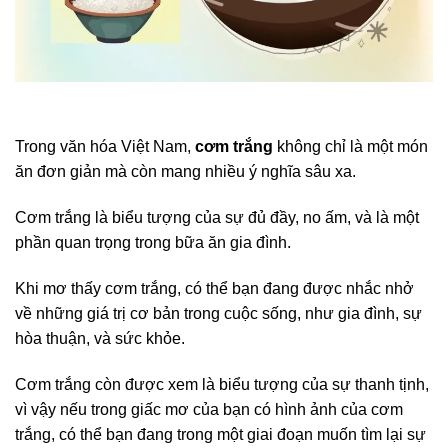
Trong văn hóa Việt Nam,
cơm trắng
không chỉ là một món
ăn đơn giản mà còn mang nhiều ý nghĩa sâu xa.
Cơm trắng là biểu tượng của sự đủ đầy, no ấm, và là một
phần quan trọng trong bữa ăn gia đình.
Khi mơ thấy cơm trắng, có thể bạn đang được nhắc nhở
về những giá trị cơ bản trong cuộc sống, như gia đình, sự
hòa thuận, và sức khỏe.
Cơm trắng còn được xem là biểu tượng của sự thanh tịnh,
vì vậy nếu trong giấc mơ của bạn có hình ảnh của cơm
trắng, có thể bạn đang trong một giai đoạn muốn tìm lại sự