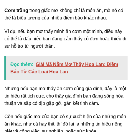
Cơm trắng
trong giấc mơ không chỉ là món ăn, mà nó có
thể là biểu tượng của nhiều điềm báo khác nhau.
Ví dụ, nếu bạn mơ thấy mình ăn cơm một mình, điều này
có thể là dấu hiệu bạn đang cảm thấy cô đơn hoặc thiếu đi
sự hỗ trợ từ người thân.
Đọc thêm:
Giải Mã Nằm Mơ Thấy Hoa Lan: Điềm
Báo Từ Các Loại Hoa Lan
Nhưng nếu bạn mơ thấy ăn cơm cùng gia đình, đây là một
tín hiệu rất tích cực, cho thấy gia đình bạn đang sống hòa
thuận và sắp có dịp gặp gỡ, gắn kết tình cảm.
Còn nếu giấc mơ của bạn có sự xuất hiện của những món
ăn khác, như cá hay thịt, thì đó lại là những tín hiệu riêng
biệt về công việc, sự nghiệp, hoặc sức khỏe.