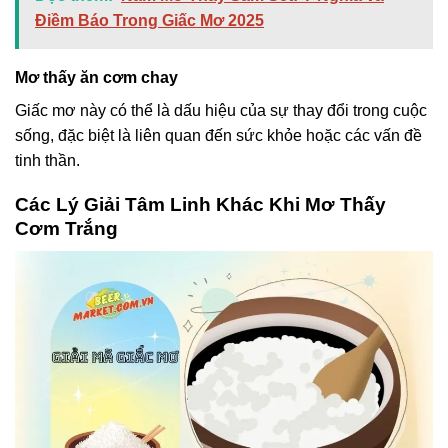
Điềm Báo Trong Giấc Mơ 2025
Mơ thấy ăn cơm chay
Giấc mơ này có thể là dấu hiệu của sự thay đổi trong cuộc
sống, đặc biệt là liên quan đến sức khỏe hoặc các vấn đề
tinh thần.
Các Lý Giải Tâm Linh Khác Khi Mơ Thấy
Cơm Trắng