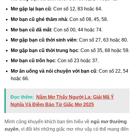
Mơ gặp lại bạn cũ
: Con số 12, 83 hoặc 64.
Mơ bạn cũ ghé thăm nhà
: Con số 08, 45, 58.
Mơ bạn cũ đã mất
: Con số 00, 44 hoặc 74.
Mơ gặp bạn cũ thời sinh viên
: Con số 27, 63 hoặc 80.
Mơ gặp bạn cũ thời trung học
: Con số 35, 68 hoặc 59.
Mơ bạn cũ trốn học
: Con số 23 hoặc 37.
Mơ ăn uống và nói chuyện với bạn cũ
: Con số 22, 54
hoặc 66.
Đọc thêm:
Nằm Mơ Thấy Người Lạ: Giải Mã Ý
Nghĩa Và Điềm Báo Từ Giấc Mơ 2025
Mình cũng khuyến khích bạn tìm hiểu về
ngủ mơ thường
xuyên
, vì đôi khi những giấc mơ như vậy có thể mang đến