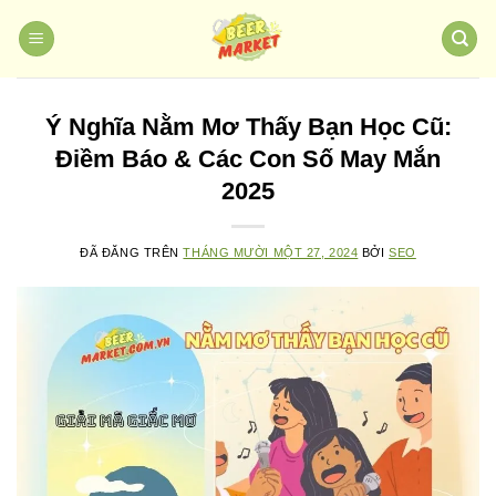
Chuyển
đến
nội
dung
Ý Nghĩa Nằm Mơ Thấy Bạn Học Cũ:
Điềm Báo & Các Con Số May Mắn
2025
ĐÃ ĐĂNG TRÊN
THÁNG MƯỜI MỘT 27, 2024
BỞI
SEO