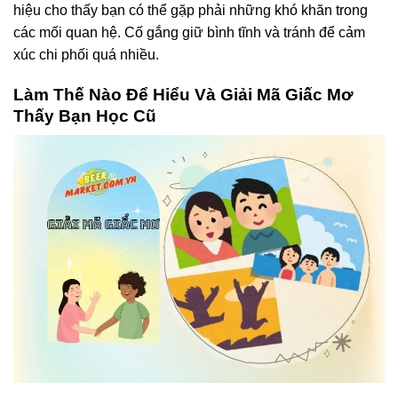
hiệu cho thấy bạn có thể gặp phải những khó khăn trong
các mối quan hệ. Cố gắng giữ bình tĩnh và tránh để cảm
xúc chi phối quá nhiều.
Làm Thế Nào Để Hiểu Và Giải Mã Giấc Mơ
Thấy Bạn Học Cũ