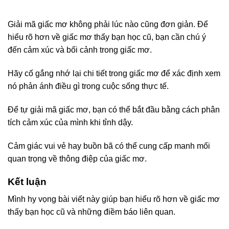
Giải mã giấc mơ không phải lúc nào cũng đơn giản. Để
hiểu rõ hơn về giấc mơ thấy bạn học cũ, bạn cần chú ý
đến cảm xúc và bối cảnh trong giấc mơ.
Hãy cố gắng nhớ lại chi tiết trong giấc mơ để xác định xem
nó phản ánh điều gì trong cuộc sống thực tế.
Để tự giải mã giấc mơ, bạn có thể bắt đầu bằng cách phân
tích cảm xúc của mình khi tỉnh dậy.
Cảm giác vui vẻ hay buồn bã có thể cung cấp manh mối
quan trọng về thông điệp của giấc mơ.
Kết luận
Mình hy vọng bài viết này giúp bạn hiểu rõ hơn về giấc mơ
thấy bạn học cũ và những điềm báo liên quan.