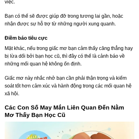
việc.
Bạn có thể sẽ được giúp đỡ trong tương lai gần, hoặc
nhận được sự hỗ trợ từ những người xung quanh.
Điềm báo tiêu cực
Mặt khác, nếu trong giấc mơ bạn cảm thấy căng thẳng hay
bị lừa dối bởi bạn học cũ, thì đây có thể là cảnh báo về
những mối quan hệ không ổn định.
Giấc mơ này nhắc nhở bạn cần phải thận trọng và kiểm
soát tốt hơn cảm xúc và hành động trong các mối quan hệ
xã hội.
Các Con Số May Mắn Liên Quan Đến Nằm
Mơ Thấy Bạn Học Cũ