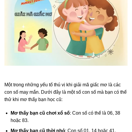
Một trong những yếu tố thú vị khi giải mã giấc mơ là các
con số may mắn. Dưới đây là một số con số mà bạn có thể
thử khi mơ thấy bạn học cũ:
Mơ thấy bạn cũ chơi xổ số
: Con số có thể là 06, 38
hoặc 83.
Mơ thấy bạn cũ thời nhỏ
: Con số 01, 14 hoặc 41.