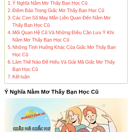
Ý Nghĩa Nằm Mơ Thấy Bạn Học Cũ
Điềm Báo Trong Giấc Mơ Thấy Bạn Học Cũ
Các Con Số May Mắn Liên Quan Đến Nằm Mơ
Thấy Bạn Học Cũ
Mối Quan Hệ Cũ Và Những Điều Cần Lưu Ý Khi
Nằm Mơ Thấy Bạn Học Cũ
Những Tình Huống Khác Của Giấc Mơ Thấy Bạn
Học Cũ
Làm Thế Nào Để Hiểu Và Giải Mã Giấc Mơ Thấy
Bạn Học Cũ
Kết luận
Ý Nghĩa Nằm Mơ Thấy Bạn Học Cũ