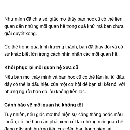
Như mình đã chia sẻ, giấc mơ thấy bạn học cũ có thể liên
quan đến những mối quan hệ trong quá khứ mà bạn chưa
giải quyết xong.
Có thể trong quá trình trưởng thành, bạn đã thay đổi và có
sự khác biệt lớn trong cách nhìn nhận các mối quan hệ.
Khôi phục lại mối quan hệ xưa cũ
Nếu bạn mơ thấy mình và bạn học cũ có thể làm lại từ đầu,
đây có thể là dấu hiệu của một cơ hội để bạn tái kết nối với
những người bạn đã lâu không liên lạc.
Cảnh báo về mối quan hệ không tốt
Tuy nhiên, nếu giấc mơ thể hiện sự căng thẳng hoặc mâu
thuẫn, có thể bạn cần phải xem xét lại những mối quan hệ
đang gây ảnh hưởng tiêu cực đến bạn trong hiện tại.