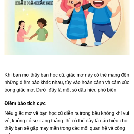
Khi bạn mơ thấy bạn học cũ, giấc mơ này có thể mang đến
những điềm báo khác nhau, tùy vào hoàn cảnh và cảm xúc
trong giấc mơ. Dưới đây là một số dấu hiệu phổ biến:
Điềm báo tích cực
Nếu giấc mơ về bạn học cũ diễn ra trong bầu không khí vui
vẻ, không có sự căng thẳng, thì có thể đây là dấu hiệu cho
thấy bạn sẽ gặp may mắn trong các mối quan hệ và công