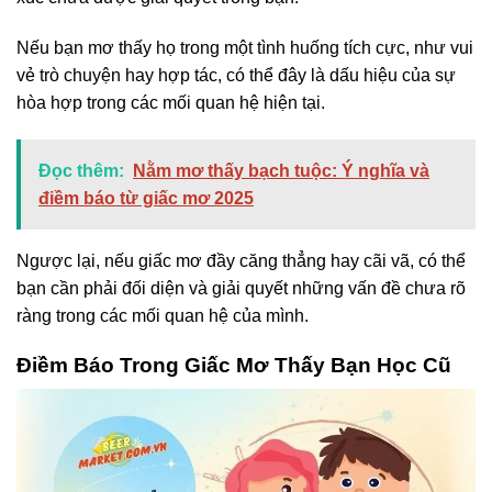
Nếu bạn mơ thấy họ trong một tình huống tích cực, như vui
vẻ trò chuyện hay hợp tác, có thể đây là dấu hiệu của sự
hòa hợp trong các mối quan hệ hiện tại.
Đọc thêm:
Nằm mơ thấy bạch tuộc: Ý nghĩa và
điềm báo từ giấc mơ 2025
Ngược lại, nếu giấc mơ đầy căng thẳng hay cãi vã, có thể
bạn cần phải đối diện và giải quyết những vấn đề chưa rõ
ràng trong các mối quan hệ của mình.
Điềm Báo Trong Giấc Mơ Thấy Bạn Học Cũ