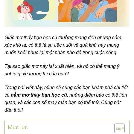
Giấc mơ thấy bạn học cũ thường mang đến những cảm
xúc khó tả, có thể là sự tiếc nuối về quá khứ hay mong
muốn khôi phục lại một phần nào đó trong cuộc sống.
Tại sao giấc mơ này lại xuất hiện, và nó có thể mang ý
nghĩa gì về tương lai của bạn?
Trong bài viết này, mình sẽ cùng các bạn khám phá chi tiết
về
nằm mơ thấy bạn học cũ
, những điềm báo có thể liên
quan, và các con số may mắn bạn có thể thử. Cùng bắt
đầu thôi!
Mục lục