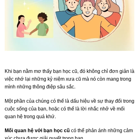
Khi bạn nằm mơ thấy bạn học cũ, đó không chỉ đơn giản là
việc nhớ lại những kỷ niệm xưa cũ mà nó còn mang trong
mình những thông điệp sâu sắc.
Một phần của chúng có thể là dấu hiệu về sự thay đổi trong
cuộc sống của bạn, hoặc có thể là lời nhắc nhở về mối
quan hệ trong quá khứ.
Mối quan hệ với bạn học cũ
có thể phản ánh những cảm
xúc chưa được giải quyết trong bạn.